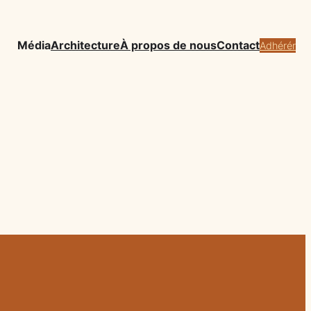
Média
Architecture
À propos de nous
Contact
Adhérér