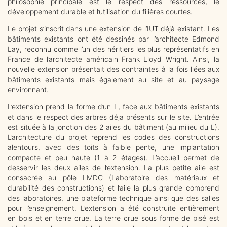
philosophie principale est le respect des ressources, le
développement durable et l’utilisation du filières courtes.
Le projet s’inscrit dans une extension de l’IUT déjà existant. Les
bâtiments existants ont été dessinés par l’architecte Edmond
Lay, reconnu comme l’un des héritiers les plus représentatifs en
France de l’architecte américain Frank Lloyd Wright. Ainsi, la
nouvelle extension présentait des contraintes à la fois liées aux
bâtiments existants mais également au site et au paysage
environnant.
L’extension prend la forme d’un L, face aux bâtiments existants
et dans le respect des arbres déja présents sur le site. L’entrée
est située à la jonction des 2 ailes du bâtiment (au milieu du L).
L’architecture du projet reprend les codes des constructions
alentours, avec des toits à faible pente, une implantation
compacte et peu haute (1 à 2 étages). L’accueil permet de
desservir les deux ailes de l’extension. La plus petite aile est
consacrée au pôle LMDC (Laboratoire des matériaux et
durabilité des constructions) et l’aile la plus grande comprend
des laboratoires, une plateforme technique ainsi que des salles
pour l’enseignement. L’extension a été construite entièrement
en bois et en terre crue. La terre crue sous forme de pisé est