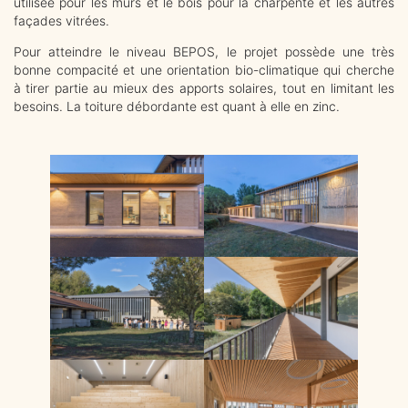
utilisée pour les murs et le bois pour la charpente et les autres
façades vitrées.
Pour atteindre le niveau BEPOS, le projet possède une très
bonne compacité et une orientation bio-climatique qui cherche
à tirer partie au mieux des apports solaires, tout en limitant les
besoins. La toiture débordante est quant à elle en zinc.