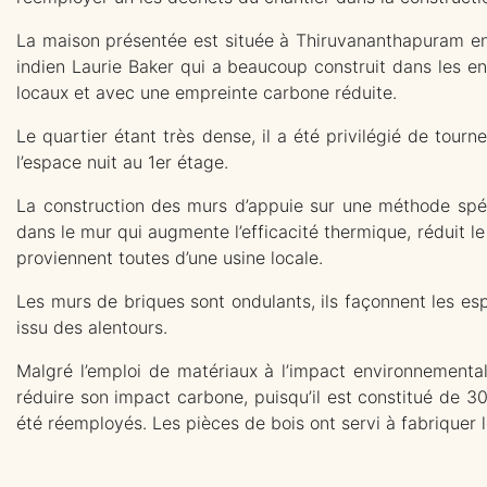
La maison présentée est située à Thiruvananthapuram en I
indien Laurie Baker qui a beaucoup construit dans les env
locaux et avec une empreinte carbone réduite.
Le quartier étant très dense, il a été privilégié de tour
l’espace nuit au 1er étage.
La construction des murs d’appuie sur une méthode spécia
dans le mur qui augmente l’efficacité thermique, réduit le
proviennent toutes d’une usine locale.
Les murs de briques sont ondulants, ils façonnent les es
issu des alentours.
Malgré l’emploi de matériaux à l’impact environnemental
réduire son impact carbone, puisqu’il est constitué de 3
été réemployés. Les pièces de bois ont servi à fabriquer l