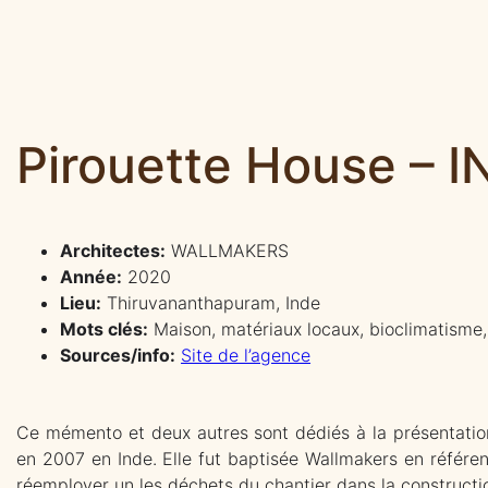
Pirouette House – I
Architectes:
WALLMAKERS
Année:
2020
Lieu:
Thiruvananthapuram, Inde
Mots clés:
Maison, matériaux locaux, bioclimatisme, v
Sources/info:
Site de l’agence
Ce mémento et deux autres sont dédiés à la présentatio
en 2007 en Inde. Elle fut baptisée Wallmakers en référen
réemployer un les déchets du chantier dans la construct