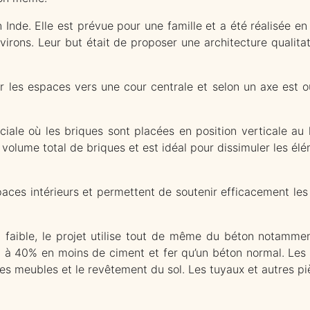
nde. Elle est prévue pour une famille et a été réalisée en
irons. Leur but était de proposer une architecture qualitati
ner les espaces vers une cour centrale et selon un axe est 
le où les briques sont placées en position verticale au li
 volume total de briques et est idéal pour dissimuler les él
paces intérieurs et permettent de soutenir efficacement les
 faible, le projet utilise tout de même du béton notamment
0 à 40% en moins de ciment et fer qu’un béton normal. Les r
es meubles et le revêtement du sol. Les tuyaux et autres piè