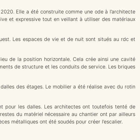
 2020. Elle a été construite comme une ode à l’architecte
ve et expressive tout en veillant à utiliser des matériaux
ouest. Les espaces de vie et de nuit sont situés au rdc et
eu de la position horizontale. Cela crée ainsi une cavité
éments de structure et les conduits de service. Les briques
 dalles des étages.
Le mobilier a été réalise avec du rotin
 pour les dalles. Les architectes ont toutefois tenté de
estes du matériel nécessaire au chantier ont par ailleurs
ces métalliques ont été soudés pour créer l’escalier.