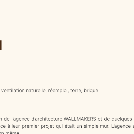
N
entilation naturelle, réemploi, terre, brique
n de l’agence d’architecture WALLMAKERS et de quelques un
ce à leur premier projet qui était un simple mur. L’agence 
ion même.