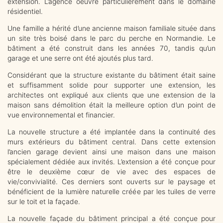
extension. L’agence oeuvre particulièrement dans le domaine
résidentiel.
Une famille a hérité d’une ancienne maison familiale située dans
un site très boisé dans le parc du perche en Normandie. Le
bâtiment a été construit dans les années 70, tandis qu’un
garage et une serre ont été ajoutés plus tard.
Considérant que la structure existante du bâtiment était saine
et suffisamment solide pour supporter une extension, les
architectes ont
expliqué aux clients que une extension de la
maison sans démolition était la meilleure option d’un point de
vue environnemental et financier.
La nouvelle structure a été implantée dans la continuité des
murs extérieurs du bâtiment central. Dans cette extension
l’ancien garage devient ainsi une maison dans une maison
spécialement dédiée aux invités. L’extension a été conçue pour
être le deuxième cœur de vie avec des espaces de
vie/convivialité. Ces derniers sont ouverts sur le paysage et
bénéficient de la lumière naturelle créée par les tuiles de verre
sur le toit et la façade.
La nouvelle façade du bâtiment principal a été conçue pour