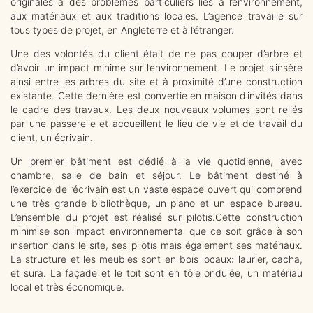
originales à des problèmes particuliers liés à l’environnement,
aux matériaux et aux traditions locales. L’agence travaille sur
tous types de projet, en Angleterre et à l’étranger.
Une des volontés du client était de ne pas couper d’arbre et
d’avoir un impact minime sur l’environnement. Le projet s’insère
ainsi entre les arbres du site et à proximité d’une construction
existante. Cette dernière est convertie en maison d’invités dans
le cadre des travaux. Les deux nouveaux volumes sont reliés
par une passerelle et accueillent le lieu de vie et de travail du
client, un écrivain.
Un premier bâtiment est dédié à la vie quotidienne, avec
chambre, salle de bain et séjour. Le bâtiment destiné à
l’exercice de l’écrivain est un vaste espace ouvert qui comprend
une très grande bibliothèque, un piano et un espace bureau.
L’ensemble du projet est réalisé sur pilotis.Cette construction
minimise son impact environnemental que ce soit grâce à son
insertion dans le site, ses pilotis mais également ses matériaux.
La structure et les meubles sont en bois locaux: laurier, cacha,
et sura. La façade et le toit sont en tôle ondulée, un matériau
local et très économique.